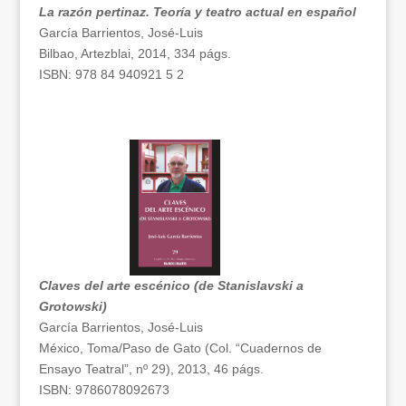
La razón pertinaz. Teoría y teatro actual en español
García Barrientos, José-Luis
Bilbao, Artezblai, 2014, 334 págs.
ISBN: 978 84 940921 5 2
Claves del arte escénico (de Stanislavski a
Grotowski)
García Barrientos, José-Luis
México, Toma/Paso de Gato (Col. “Cuadernos de
Ensayo Teatral”, nº 29), 2013, 46 págs.
ISBN: 9786078092673