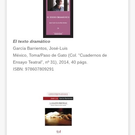
El texto dramático
García Barrientos, José-Luis
México, Toma/Paso de Gato (Col. “Cuadernos de
Ensayo Teatral”, nº 31), 2014, 40 págs.
ISBN: 978607809291