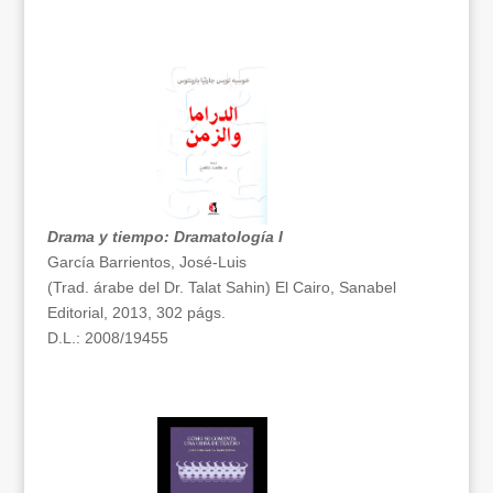
Drama y tiempo: Dramatología I
García Barrientos, José-Luis
(Trad. árabe del Dr. Talat Sahin) El Cairo, Sanabel
Editorial, 2013, 302 págs.
D.L.: 2008/19455