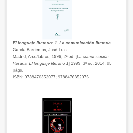
El lenguaje literario: 1. La comunicación literaria
García Barrientos, José-Luis
Madrid, Arco/Libros, 1996, 2ª ed. [
La comunicación
literaria: El lenguaje literario 1
] 1999, 3ª ed. 2014, 95
págs.
ISBN: 9788476352077; 9788476352076