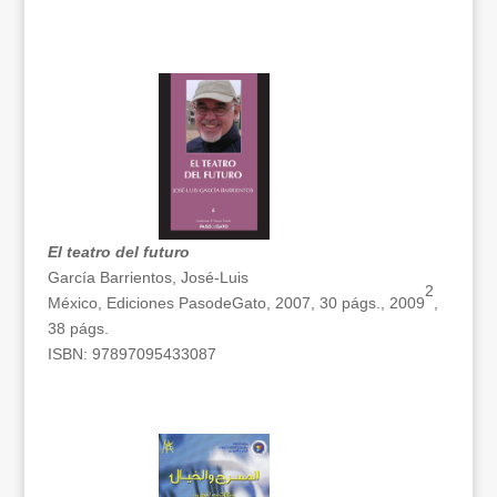
El teatro del futuro
García Barrientos, José-Luis
2
México, Ediciones PasodeGato, 2007, 30 págs., 2009
,
38 págs.
ISBN: 97897095433087