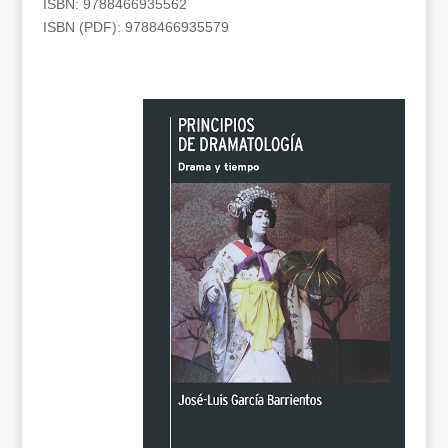
ISBN: 9788466935562
ISBN (PDF): 9788466935579