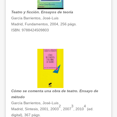
Teatro y ficción. Ensayos de teoría
García Barrientos, José-Luis
Madrid, Fundamentos, 2004, 256 págs.
ISBN: 9788424509803
Cómo se comenta una obra de teatro. Ensayo de
método
García Barrientos, José-Luis
2
3
4
Madrid, Síntesis, 2001, 2003
, 2007
, 2010
(ed.
digital), 367 págs.