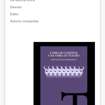
De autoría única
Director
Editor
Autoría compartida