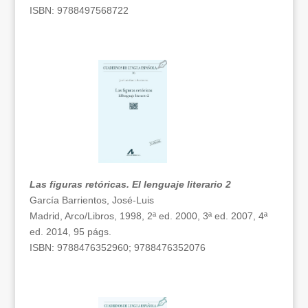
ISBN: 9788497568722
Las figuras retóricas. El lenguaje literario 2
García Barrientos, José-Luis
Madrid, Arco/Libros, 1998, 2ª ed. 2000, 3ª ed. 2007, 4ª
ed. 2014, 95 págs.
ISBN: 9788476352960; 9788476352076